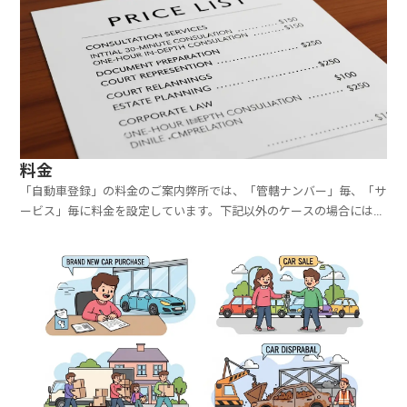
料金
「自動車登録」の料金のご案内弊所では、「管轄ナンバー」毎、「サ
ービス」毎に料金を設定しています。下記以外のケースの場合には別
途お見積りいたします。対応エリア１ 「大阪ナンバー」普通車サー
ビス名当センターへの報酬自動車登録（大阪ナンバー）6,000円弊所
は出張封印にも対応しており、運輸支局へのお車の持...