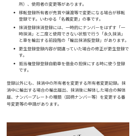
所）、使用者の変更等があります。
移転登録所有者が売買や譲渡等で変更になる場合が移転
登録です。いわゆる「名義変更」の事です。
抹消登録抹消登録には、一時的にナンバーをはずす「一
時抹消」と二度と使用できない状態で行う「永久抹消」
と車を輸出する前段階の「輸出抹消仮登録」があります。
更生登録登録内容が間違っていた場合の修正が更生登録で
す。
抵当権登録登録自動車を借金の担保にする時に使う登録
です。
登録以外にも、抹消中の所有者を変更する所有者変更記録。抹
消中に輸出する場合の輸出届出、抹消後に解体した場合の解体
届、ナンバープレートの種類（図柄ナンバー等）を変更する番
号変更等の申請があります。