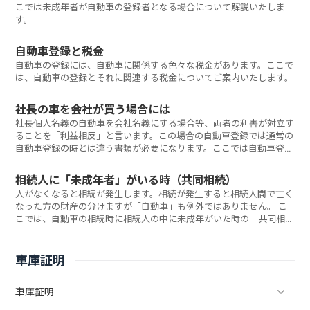
こでは未成年者が自動車の登録者となる場合について解説いたしま
す。
自動車登録と税金
自動車の登録には、自動車に関係する色々な税金があります。ここで
は、自動車の登録とそれに関連する税金についてご案内いたします。
社長の車を会社が買う場合には
社長個人名義の自動車を会社名義にする場合等、両者の利害が対立す
ることを「利益相反」と言います。この場合の自動車登録では通常の
自動車登録の時とは違う書類が必要になります。ここでは自動車登録
について「利益相反」が生じた場合の手続きについて解説いたしま
す。
相続人に「未成年者」がいる時（共同相続）
人がなくなると相続が発生します。相続が発生すると相続人間で亡く
なった方の財産の分けますが「自動車」も例外ではありません。 こ
こでは、自動車の相続時に相続人の中に未成年がいた時の「共同相
続」について解説いたします。
車庫証明
車庫証明