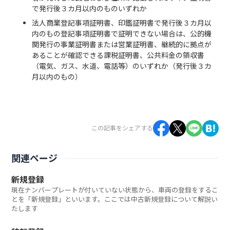
で発行後３カ月以内のものいずれか
法人商業登記事項証明書、印鑑証明書で発行後３カ月以
内のもの登記事項証明書で証明できない場合は、公的機
関発行の事業証明書または営業証明書、継続的に拠点が
あることが確認できる課税証明書、公共料金の領収書
（電気、ガス、水道、電話等）のいずれか（発行後３カ
月以内のもの）
この記事をシェアする
関連ページ
新規登録
現在ナンバープレートが付いていない状態から、車両の登録をするこ
とを「新規登録」といいます。ここでは中古新規登録について解説い
たします