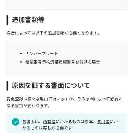
追加書類等
場合によっては以下の追加書類が必要となります。
ナンバープレート
希望番号予約済証希望番号を付ける場合
原因を証する書面について
変更登録は様々な理由で行いますが、その原因によって必要と
なる書類が変わります。
各書面は、
所有者
にかかるものは
原本
、
使用者
にか
かるものは
写し
が必要です