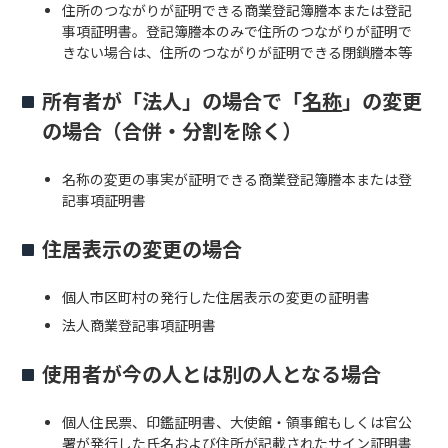
住所のつながりが証明できる商業登記簿謄本または登記
事項証明書。登記簿謄本のみで住所のつながりが証明で
きない場合は、住所のつながりが証明できる閉鎖謄本等
所有者が「法人」の場合で「
名称
」の変更
の場合（合併・分割を除く）
名称の変更の事実が証明できる商業登記簿謄本または登
記事項証明書
住居表示の変更の場合
個人市区町村の発行した住居表示の変更の証明書
法人商業登記事項証明書
使用者が今の人とは別の人となる場合
個人住民票、印鑑証明書、大使館・領事館もしくは官公
署が発行した氏名および住所が記載されたサイン証明書