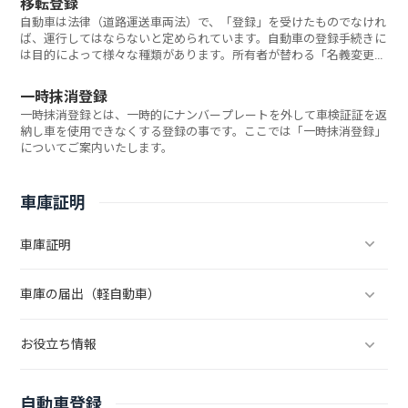
移転登録
自動車は法律（道路運送車両法）で、「登録」を受けたものでなけれ
ば、運行してはならないと定められています。自動車の登録手続きに
は目的によって様々な種類があります。所有者が替わる「名義変更」
等はこの手続きが必要となります。
一時抹消登録
一時抹消登録とは、一時的にナンバープレートを外して車検証証を返
納し車を使用できなくする登録の事です。ここでは「一時抹消登録」
についてご案内いたします。
車庫証明
車庫証明
車庫の届出（軽自動車）
お役立ち情報
自動車登録